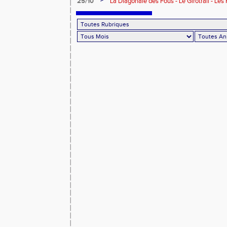
>
25/10
La Diagonale des Fous - Le Girotrail - Le