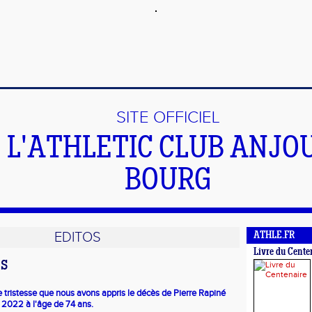
SITE OFFICIEL
 L'ATHLETIC CLUB ANJO
BOURG
EDITOS
ATHLE.FR
Livre du Cente
ès
 tristesse que nous avons appris le décès de Pierre Rapiné
 2022 à l'âge de 74 ans.