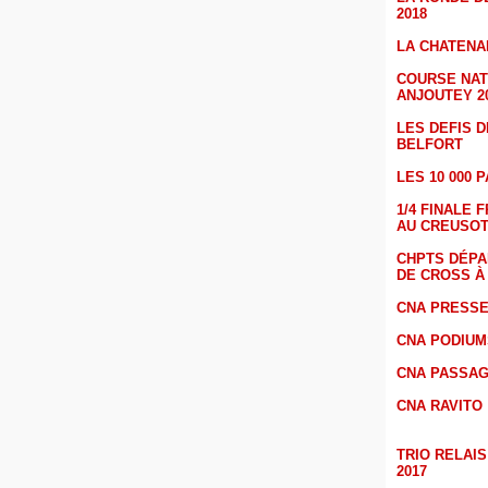
2018
LA CHATENAI
COURSE NA
ANJOUTEY 2
LES DEFIS 
BELFORT
LES 10 000 
1/4 FINALE
AU CREUSO
CHPTS DÉP
DE CROSS À
CNA PRESS
CNA PODIUM
CNA PASSAG
CNA RAVITO
TRIO RELAIS
2017